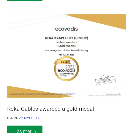
Reka Cables awarded a gold medal
8.4.2022
NYHETER
Läs mer