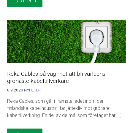
Läs mer
Reka Cables på väg mot att bli världens
grönaste kabeltillverkare
8.9.2020
NYHETER
Reka Cables, som går i främsta ledet inom den
finländska kabelindustrin, tar jättekliv mot grönare
kabeltillverkning. En del av de mål som företaget har[...]