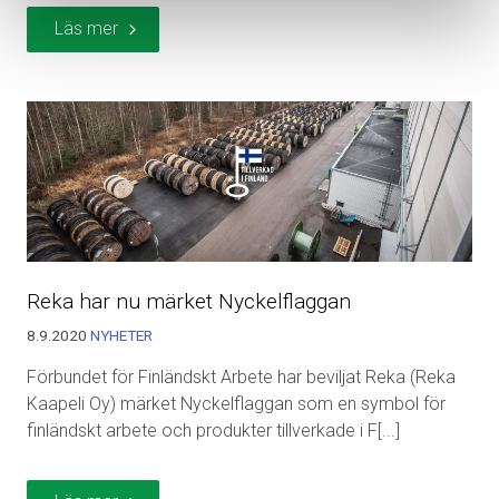
Läs mer
Reka har nu märket Nyckelflaggan
8.9.2020
NYHETER
Förbundet för Finländskt Arbete har beviljat Reka (Reka
Kaapeli Oy) märket Nyckelflaggan som en symbol för
finländskt arbete och produkter tillverkade i F[...]