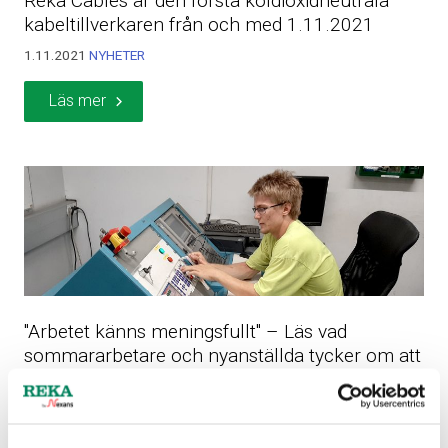
Reka Cables är den första koldioxidneutrala
kabeltillverkaren från och med 1.11.2021
1.11.2021
NYHETER
Läs mer
"Arbetet känns meningsfullt" – Läs vad
sommararbetare och nyanställda tycker om att
arbeta hos Reka
7.9.2021
NYHETER