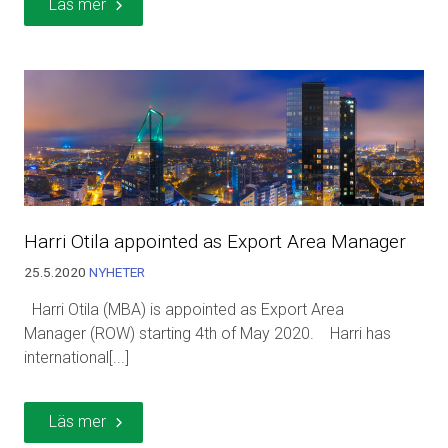
Läs mer
Harri Otila appointed as Export Area Manager
25.5.2020
NYHETER
Harri Otila (MBA) is appointed as Export Area
Manager (ROW) starting 4th of May 2020. Harri has
international[...]
Läs mer