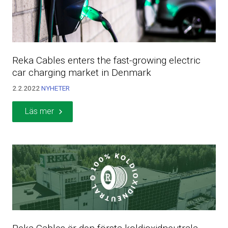
Reka Cables enters the fast-growing electric
car charging market in Denmark
2.2.2022
NYHETER
Läs mer