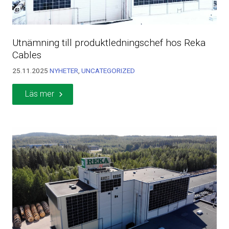
Utnämning till produktledningschef hos Reka
Cables
25.11.2025
NYHETER
,
UNCATEGORIZED
Läs mer