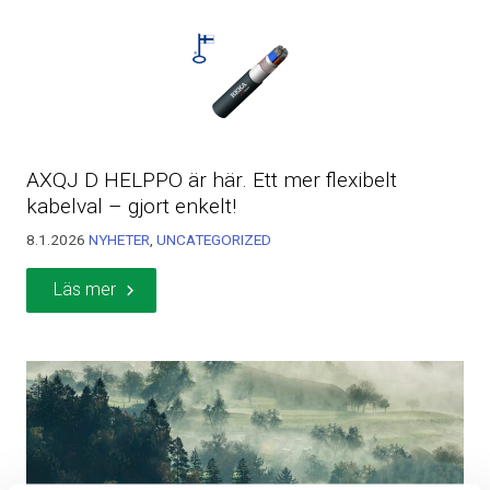
AXQJ D HELPPO är här. Ett mer flexibelt
kabelval – gjort enkelt!
8.1.2026
NYHETER
,
UNCATEGORIZED
Läs mer