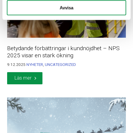
Avvisa
Betydande förbättringar i kundnöjdhet – NPS
2025 visar en stark ökning
9.12.2025
NYHETER
,
UNCATEGORIZED
Läs mer