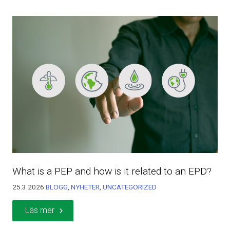
What is a PEP and how is it related to an EPD?
25.3.2026
BLOGG
,
NYHETER
,
UNCATEGORIZED
Läs mer