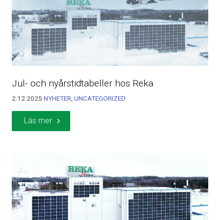
Jul- och nyårstidtabeller hos Reka
2.12.2025
NYHETER
,
UNCATEGORIZED
Läs mer