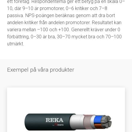
ett företag. Respondenterna ger ett betyg på en skala 0–
10, där 9–10 är promotorer, 0–6 kritiker och 7–8
passiva. NPS-poängen beräknas genom att dra bort
andelen kritiker från andelen promotorer. Resultatet kan
variera mellan –100 och +100. Generellt kräver under 0
förbättring, 0–30 är bra, 30–70 mycket bra och 70–100
utmärkt.
Exempel på våra produkter