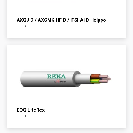
AXQJ D / AXCMK-HF D / IFSI-Al D Helppo
EQQ LiteRex