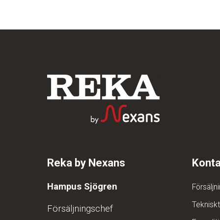
Reka by Nexans
Konta
Hampus Sjögren
Försäljn
Teknisk
Försäljningschef