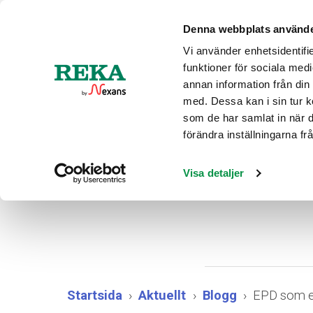
Aktuel
Denna webbplats använde
Vi använder enhetsidentifie
funktioner för sociala medi
PRODUK
annan information från din
med. Dessa kan i sin tur k
som de har samlat in när 
förändra inställningarna f
EPD 
Visa detaljer
Startsida
Aktuellt
Blogg
EPD som e