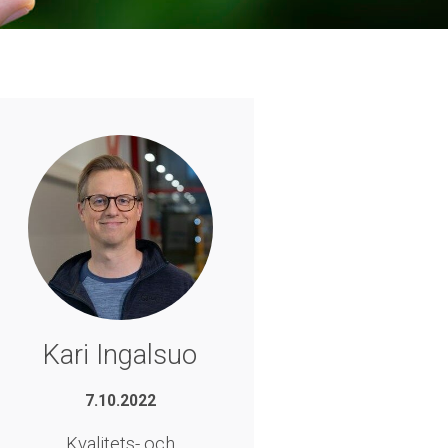
Kari Ingalsuo
7.10.2022
Kvalitets- och