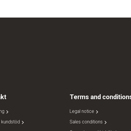
kt
Terms and condition
ing
Legal notice
t kundstöd
Sales conditions