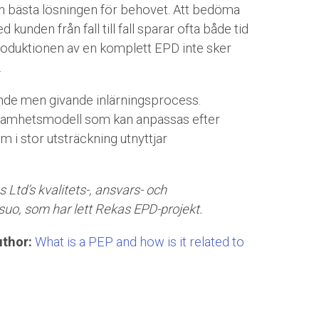
en bästa lösningen för behovet. Att bedöma
unden från fall till fall sparar ofta både tid
oduktionen av en komplett EPD inte sker
.
nde men givande inlärningsprocess.
ksamhetsmodell som kan anpassas efter
i stor utsträckning utnyttjar
 Ltd’s kvalitets-, ansvars- och
suo, som har lett Rekas EPD-projekt.
thor:
What is a PEP and how is it related to