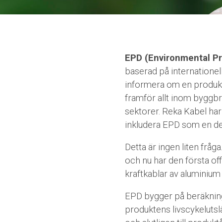
EPD (Environmental Pr
baserad på internationella
informera om en produkt
framför allt inom byggbr
sektorer. Reka Kabel har 
inkludera EPD som en de
Detta är ingen liten fråg
och nu har den första of
kraftkablar av aluminium
EPD bygger på beräknin
produktens livscykelutslä