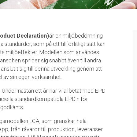
oduct Declaration)
är en miljöbedömning
 standarder, som på ett tillförlitligt sätt kan
s miljöeffekter. Modellen som användes
anschen sprider sig snabbt även till andra
anslutit sig till denna utveckling genom att
l av sin egen verksamhet.
a. Under nästan ett år har vi arbetat med EPD
ficiella standardkompatibla EPD:n för
 godkänts.
gsmodellen LCA, som granskar hela
pp, från råvaror till produktion, leveranser