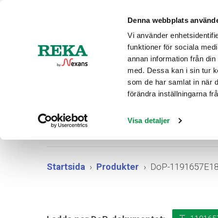
Aktuel
Denna webbplats använde
Vi använder enhetsidentifie
funktioner för sociala medi
PRODUK
annan information från din
med. Dessa kan i sin tur k
som de har samlat in när 
förändra inställningarna f
DoP
Visa detaljer
Startsida
Produkter
DoP-1191657E1