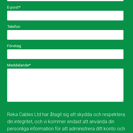
E-post
*
Telefon
Företag
Meddelande
*
Reka Cables Ltd har åtagit sig att skydda och respektera
din integritet, och vi kommer endast att använda din
personliga information för att administrera ditt konto och