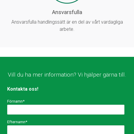
Ansvarsfulla
Ansvarsfulla handlingssätt är en del av vårt vardagliga
arbete.
Vill du ha mer information? Vi hjälper gärna till.
Kontakta oss!
Förnamn
*
Efternamn
*