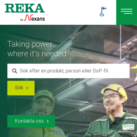
Taking power
where it's needed
Sök
Kontakta oss