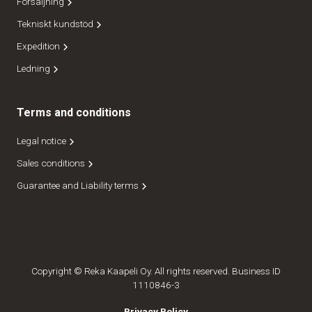
Försäljning
Tekniskt kundstöd
Expedition
Ledning
Terms and conditions
Legal notice
Sales conditions
Guarantee and Liability terms
Copyright © Reka Kaapeli Oy. All rights reserved. Business ID
1110846-3
Privacy Policy