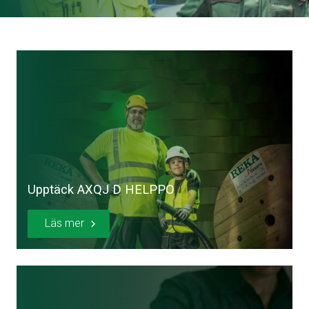
Upptäck AXQJ D HELPPO
Läs mer