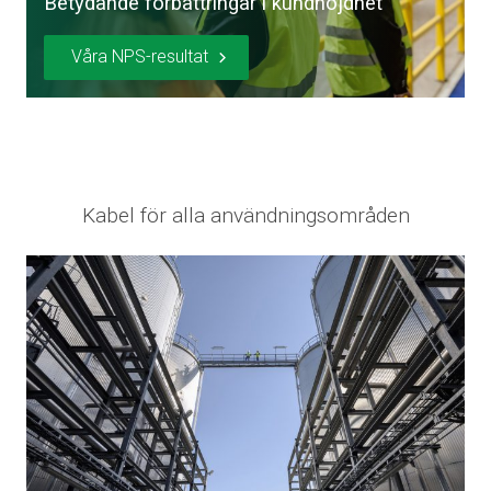
Betydande förbättringar i kundnöjdhet
Våra NPS-resultat
Kabel för alla användningsområden