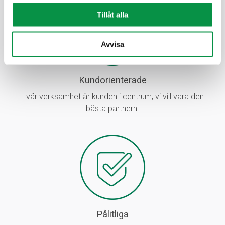
länken i nedre delen av sidan.
Tillåt alla
Avvisa
Kundorienterade
I vår verksamhet är kunden i centrum, vi vill vara den
bästa partnern.
Pålitliga