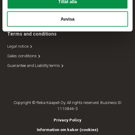
Tillåt alla
Expedition
Ledning
Avvisa
Terms and conditions
Legal notice
Sales conditions
Guarantee and Liability terms
Copyright © Reka Kaapeli Oy. All rights reserved. Business ID
1110846-3
Privacy Policy
Information om kakor (cookies)