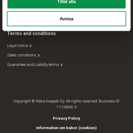
Tillåt alla
Expedition
Ledning
Avvisa
Terms and conditions
Legal notice
Sales conditions
Guarantee and Liability terms
Copyright © Reka Kaapeli Oy. All rights reserved. Business ID
1110846-3
Privacy Policy
Information om kakor (cookies)