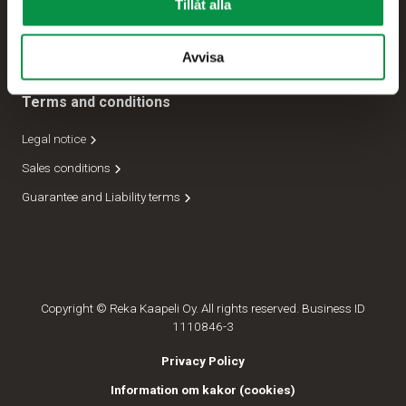
Tillåt alla
Expedition
Ledning
Avvisa
Terms and conditions
Legal notice
Sales conditions
Guarantee and Liability terms
Copyright © Reka Kaapeli Oy. All rights reserved. Business ID
1110846-3
Privacy Policy
Information om kakor (cookies)