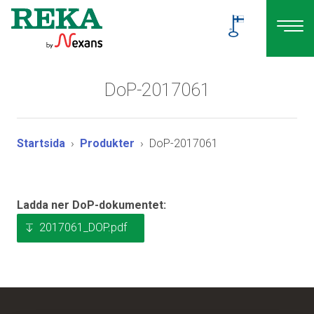
DoP-2017061
Startsida
Produkter
DoP-2017061
Ladda ner DoP-dokumentet:
2017061_DOP.pdf