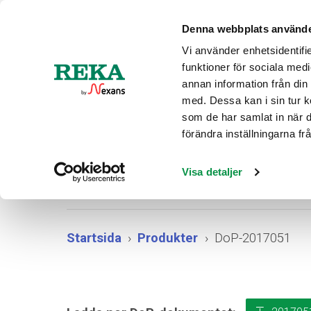
Aktuel
Denna webbplats använde
Vi använder enhetsidentifie
funktioner för sociala medi
PRODUK
annan information från din
med. Dessa kan i sin tur k
som de har samlat in när 
förändra inställningarna f
Visa detaljer
Startsida
Produkter
DoP-2017051