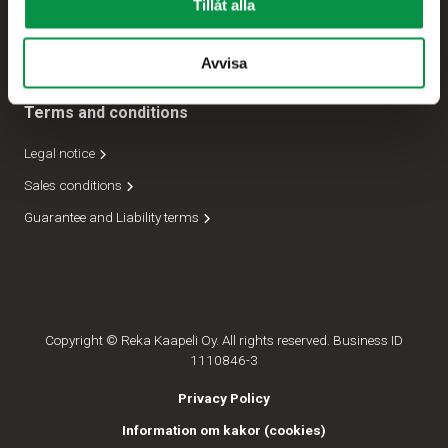
Tillåt alla
Expedition
Ledning
Avvisa
Terms and conditions
Legal notice
Sales conditions
Guarantee and Liability terms
Copyright © Reka Kaapeli Oy. All rights reserved. Business ID
1110846-3
Privacy Policy
Information om kakor (cookies)