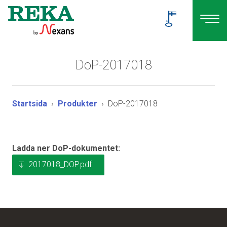
DoP-2017018
Startsida
Produkter
DoP-2017018
Ladda ner DoP-dokumentet:
2017018_DOP.pdf