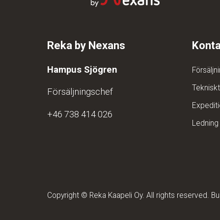
Reka by Nexans
Konta
Hampus Sjögren
Försäljn
Teknisk
Försäljningschef
Expedit
+46 738 414 026
Lednin
Copyright © Reka Kaapeli Oy. All rights reserved. 