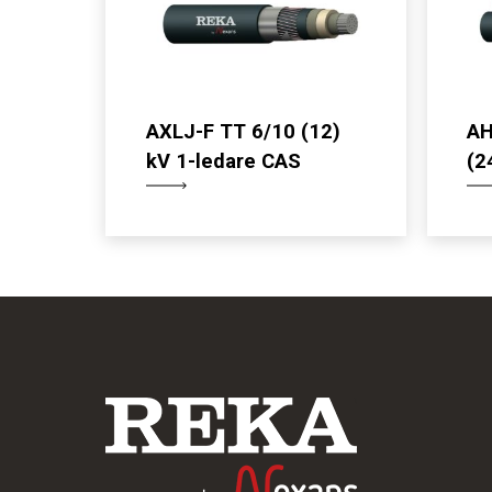
AXLJ-F TT 6/10 (12)
AH
kV 1-ledare CAS
(2