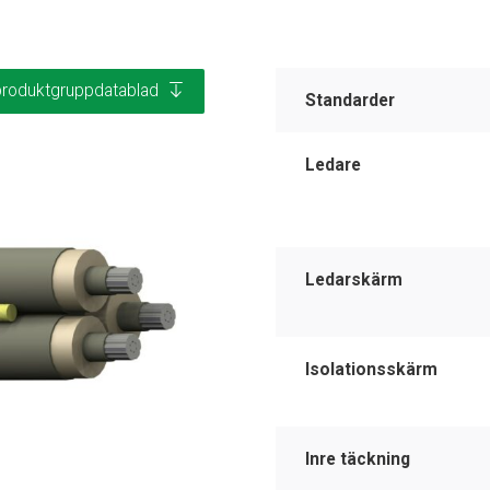
produktgruppdatablad
Standarder
Ledare
Ledarskärm
Isolationsskärm
Inre täckning