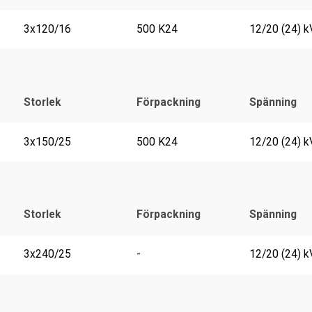
3x120/16
500 K24
12/20 (24) k
Storlek
Förpackning
Spänning
3x150/25
500 K24
12/20 (24) k
Storlek
Förpackning
Spänning
3x240/25
-
12/20 (24) k