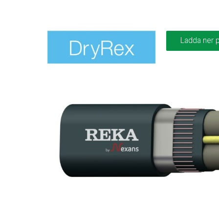
Ladda ner 