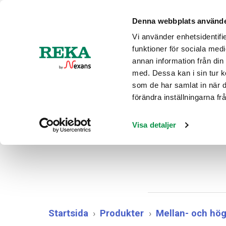
Aktuel
Denna webbplats använde
Vi använder enhetsidentifie
funktioner för sociala medi
PRODUK
annan information från din
med. Dessa kan i sin tur k
som de har samlat in när 
förändra inställningarna f
AXLJ
Visa detaljer
Startsida
Produkter
Mellan- och hö