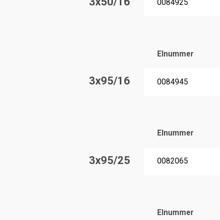
3x50/16
0084925
Elnummer
3x95/16
0084945
Elnummer
3x95/25
0082065
Elnummer