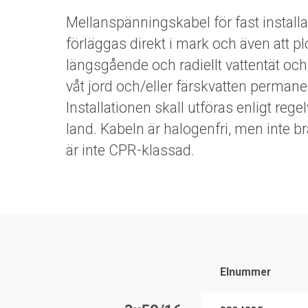
Mellanspänningskabel för fast install
förläggas direkt i mark och även att p
längsgående och radiellt vattentät och
våt jord och/eller färskvatten perman
Installationen skall utföras enligt rege
land. Kabeln är halogenfri, men inte b
är inte CPR-klassad.
Elnummer