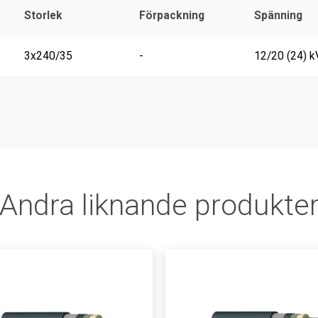
Storlek
Förpackning
Spänning
3x240/35
-
12/20 (24) k
Andra liknande produkte