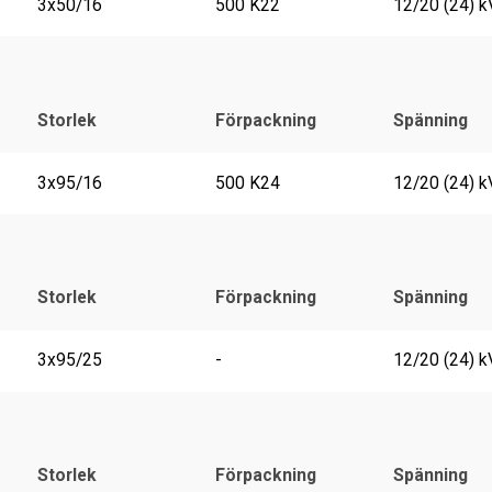
3x50/16
500 K22
12/20 (24) k
Storlek
Förpackning
Spänning
3x95/16
500 K24
12/20 (24) k
Storlek
Förpackning
Spänning
3x95/25
-
12/20 (24) k
Storlek
Förpackning
Spänning