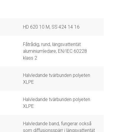
HD 620 10 M, SS 424 14 16
Fåtrådig, rund, längsvattentät
aluminiumledare, EN/IEC 60228
klass 2
Halvledande tvärbunden polyeten
XLPE
Halvledande tvärbunden polyeten
XLPE
Halvledande band, fungerar också
som diffusionsspärr i längsvattentät